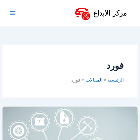
خطي
لى
لمحتوى
فورد
الرئيسية
المقالات
فورد
قطع
غيار
سيارات
في