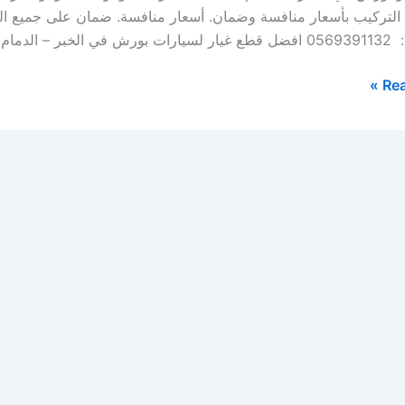
 التركيب بأسعار منافسة وضمان. أسعار منافسة. ضمان على جميع ال
 حيث يتوفر لدى […]
Rea