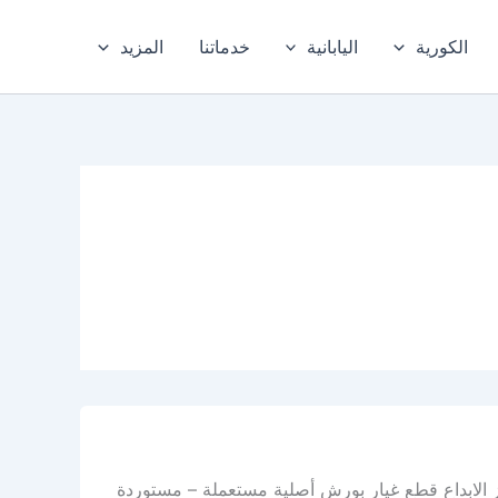
الكورية
اليابانية
خدماتنا
المزيد
 الابداع قطع غيار بورش أصلية مستعملة – مستوردة