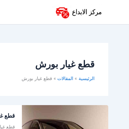
خطي
لى
لمحتوى
قطع غيار بورش
الرئيسية
المقالات
قطع غيار بورش
قطع
قطع غي
غيار
بورش
قطع غيار