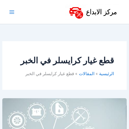
خطي
لى
لمحتوى
قطع غيار كرايسلر في الخبر
الرئيسية
المقالات
قطع غيار كرايسلر في الخبر
قطع
غيار
سيارات
في