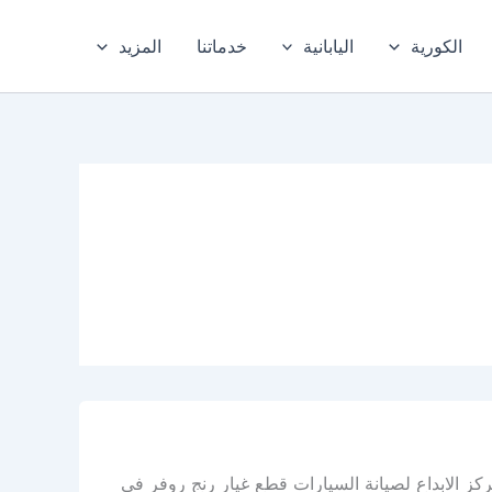
الكورية
اليابانية
خدماتنا
المزيد
كز الابداع لصيانة السيارات قطع غيار رنج روفر في