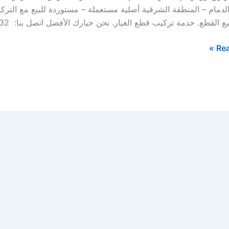
الدمام – المنطقة الشرقية أصلية مستعملة – مستوردة للبيع مع الت
لقطع. خدمة تركيب قطع الغيار. نحن خيارك الأفضل اتصل بنا: 0569391132 افضل […]
Rea