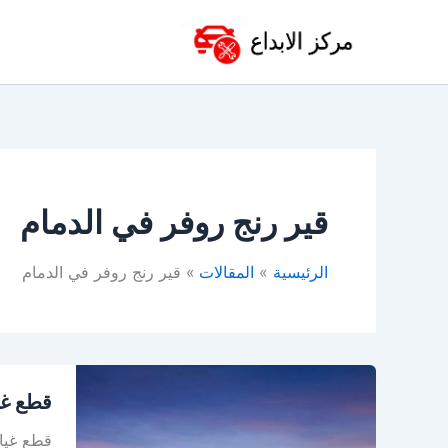
خطي
لى
لمحتوى
قير رنج روفر في الدمام
الرئيسية
المقالات
قير رنج روفر في الدمام
قطع
قطع غي
غيار
رنج
قطع غيار