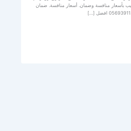
ركيب بأسعار منافسة وضمان. أسعار منافسة. ضمان