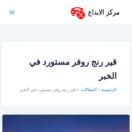
خطي
لى
لمحتوى
قير رنج روفر مستورد في
الخبر
الرئيسية
المقالات
قير رنج روفر مستورد في الخبر
قطع
غيار