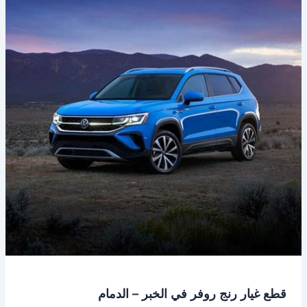
رنج
روفر
في
الخبر
–
الدمام
قطع غيار رنج روفر في الخبر – الدمام