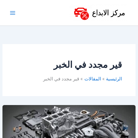
خطي
لى
لمحتوى
قير مجدد في الخبر
الرئيسية
المقالات
قير مجدد في الخبر
أفضل
ورشة
توضيب
قير