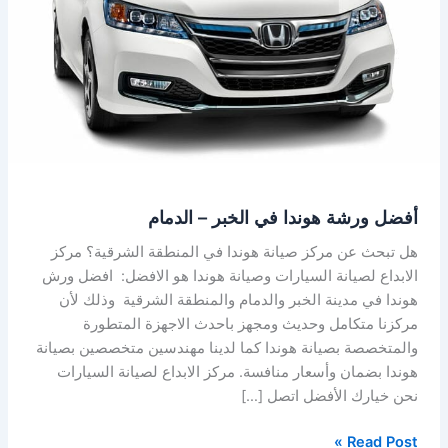
الخبر
–
الدمام
أفضل ورشة هوندا في الخبر – الدمام
هل تبحث عن مركز صيانة هوندا في المنطقة الشرقية؟ مركز
الابداع لصيانة السيارات وصيانة هوندا هو الافضل: افضل ورش
هوندا في مدينة الخبر والدمام والمنطقة الشرقية وذلك لأن
مركزنا متكامل وحديث ومجهز باحدث الاجهزة المتطورة
والمتخصصة بصيانة هوندا كما لدينا مهندسين متخصصين بصيانة
هوندا بضمان وأسعار منافسة. مركز الابداع لصيانة السيارات
نحن خيارك الأفضل اتصل […]
Read Post »