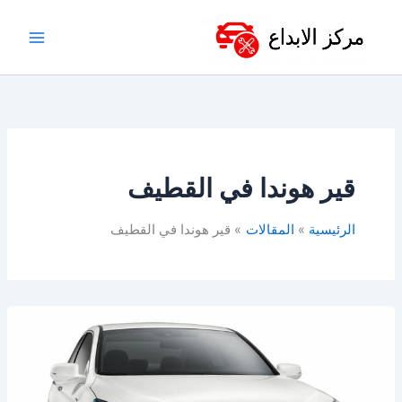
خطي
لى
لمحتوى
قير هوندا في القطيف
الرئيسية
المقالات
قير هوندا في القطيف
أفضل
ورشة
هوندا
في