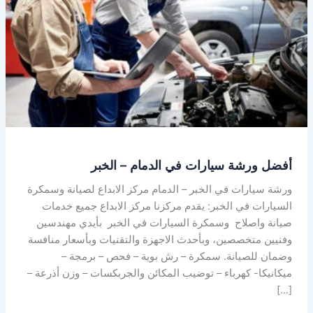
الدمام
–
الخبر
أفضل ورشة سيارات في الدمام – الخبر
ورشة سيارات في الخبر – الدمام مركز الابداع لصيانة وسمكرة
السيارات في الخبر: يقدم مركزنا مركز الابداع جميع خدمات
صيانة واصلاح وسمكرة السيارات في الخبر بأيدي مهندسين
وفنيين متخصصين، وبأحدث الاجهزة والتقنيات وبأسعار منافسة
وضمان للصيانة. سمكرة – رش بوية – فحص – برمجة –
ميكانيكا- كهرباء – توضيب المكائن والجربكسات – وزن أذرعة –
[…]