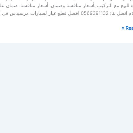
 للبيع مع التركيب بأسعار منافسة وضمان. أسعار منافسة. ضمان على
 غيار لسيارات مرسيدس في الخبر – الدمام حيث يتوفر لدى مركزنا […]
Rea