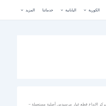
الكورية
اليابانية
خدماتنا
المزيد
ركز الابداع قطع غيار مرسيدس أصلية مستعملة –