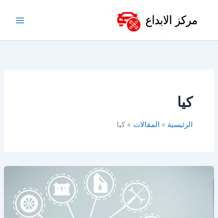
خطي
لى
لمحتوى
كيا
الرئيسية
المقالات
كيا
قطع
غيار
سيارات
في