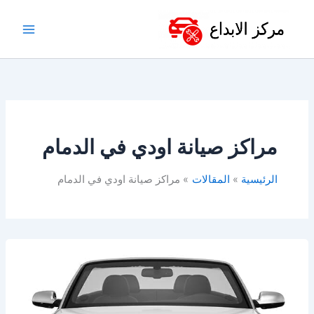
خطي
لى
لمحتوى
مراكز صيانة اودي في الدمام
الرئيسية
المقالات
مراكز صيانة اودي في الدمام
ورشة
صيانة
اودي
في