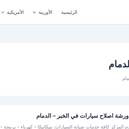
الرئيسية
الأوربية
الأمريكية
دمام
مام
رشة اصلاح سيارات في الخبر – الدمام
م المركز كافة خدمات صيانة السيارات: ميكانيكا – كهرباء – برمج