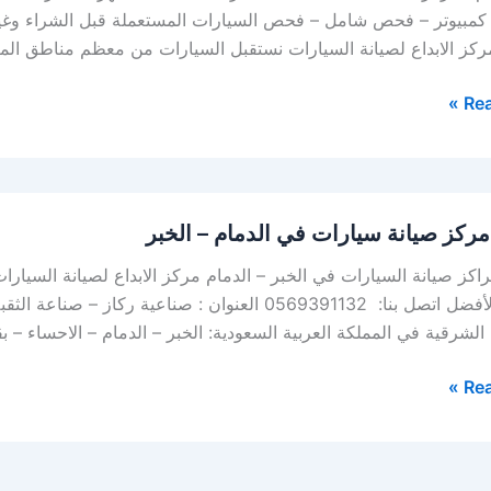
مبيوتر – فحص شامل – فحص السيارات المستعملة قبل الشراء وغير
ركز الابداع لصيانة السيارات نستقبل السيارات من معظم مناطق الم
Rea
ركز صيانة سيارات في الدمام – الخبر
كز صيانة السيارات في الخبر – الدمام مركز الابداع لصيانة السيارا
خيارك الأفضل اتصل بنا: 0569391132 العنوان : صناع
الشرقية في المملكة العربية السعودية: الخبر – الدمام – الاحساء –
Rea