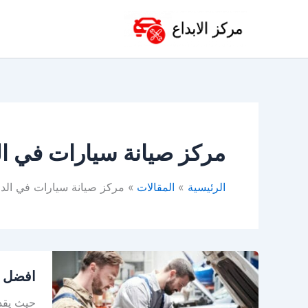
خطي
لى
لمحتوى
مركز صيانة سيارات في ال
الرئيسية
المقالات
مركز صيانة سيارات في الد
افضل
افضل و
ورشة
اصلاح
حيث يقد