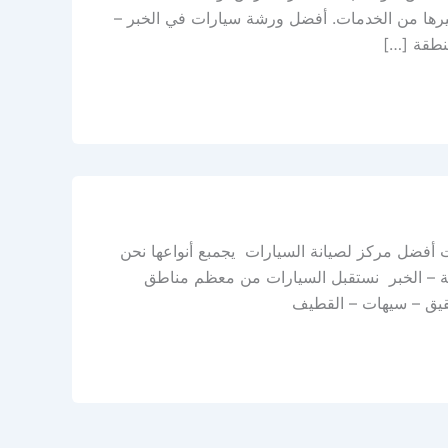
ها من الخدمات. أفضل ورشة سيارات في الخبر –
نطقة […]
ت أفضل مركز لصيانة السيارات يجمبع أنواعها نحن
ية ركاز – صناعة الثقبة – الخبر نستقبل السيارات من معظم مناطق
 بقيق – سيهات – القطيف