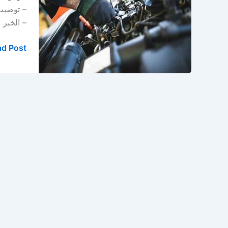
سيارات
في
– الخبر
الخبر
d Post »