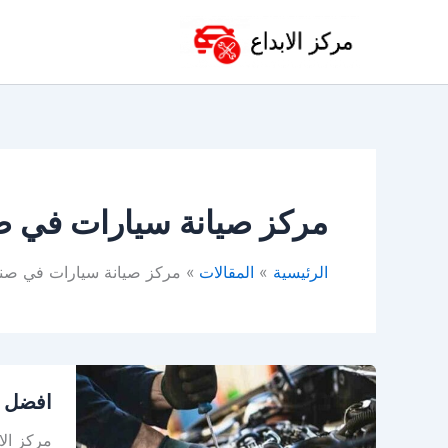
خطي
لى
لمحتوى
مركز صيانة سيارات في صن
الرئيسية
المقالات
مركز صيانة سيارات في صنا
افضل
افضل و
ورشة
ميكانيكا
مركز الا