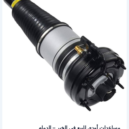
أودي
للبيع
في
الخبر
–
الدمام
مساعدات أودي للبيع في الخبر – الدمام