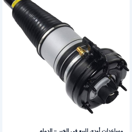
أودي
للبيع
في
الخبر
–
الدمام
مساعدات أودي للبيع في الخبر – الدمام