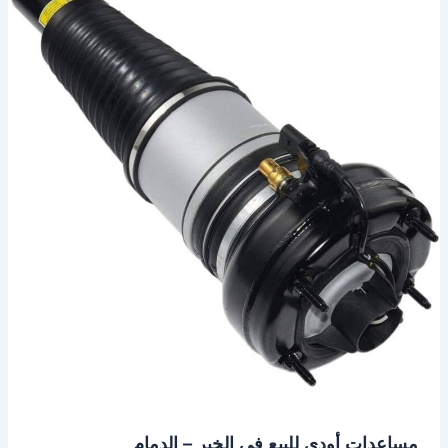
أودي
للبيع
في
الخبر
–
الدمام
مساعدات أودي للبيع في الخبر – الدمام