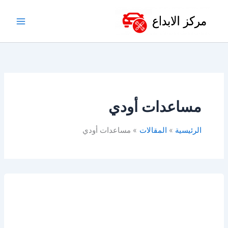
خطي
لى
لمحتوى
مساعدات أودي
الرئيسية
المقالات
مساعدات أودي
أفضل
مساعدات
هيدروليك
في