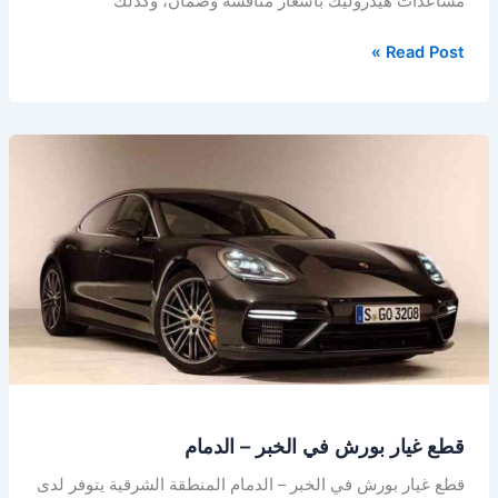
مساعدات هيدروليك بأسعار منافسة وضمان، وكذلك
Read Post »
قطع
غيار
بورش
في
الخبر
–
الدمام
قطع غيار بورش في الخبر – الدمام
قطع غيار بورش في الخبر – الدمام المنطقة الشرقية يتوفر لدى