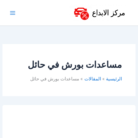
خطي
لى
لمحتوى
مساعدات بورش في حائل
الرئيسية
المقالات
مساعدات بورش في حائل
مساعدات
بورش
للبيع
في