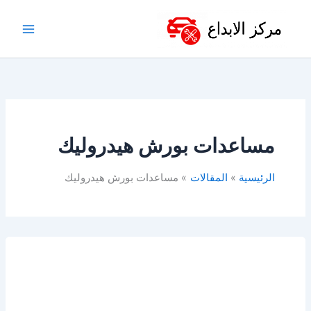
خطي
لى
لمحتوى
مساعدات بورش هيدروليك
الرئيسية
المقالات
مساعدات بورش هيدروليك
مساعدات
بورش
للبيع
في