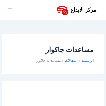
خطي
لى
لمحتوى
مساعدات جاكوار
الرئيسية
المقالات
مساعدات جاكوار
أفضل
مساعدات
هيدروليك
في