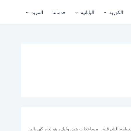
الكورية
اليابانية
خدماتنا
المزيد
طقة الشرقية، مساعدات هيدروليك، هوائية، كهربائية