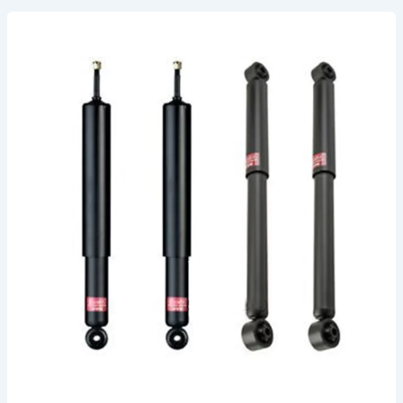
مساعدات
ميني
كوبر
للبيع
في
الخبر
–
الدمام