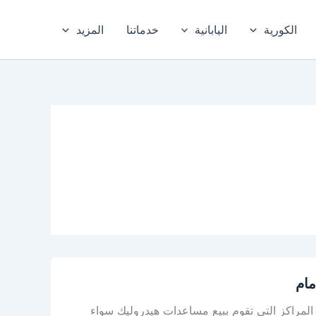
الكورية
اليابانية
خدماتنا
المزيد
مام
المراكز التي تقوم ببيع مساعدات هيدروليك سواء