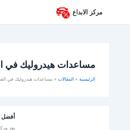
خطي
لى
لمحتوى
مساعدات هيدروليك في ا
الرئيسية
المقالات
مساعدات هيدروليك في الق
أفضل
أفضل م
مساعدا
هيدروليك
يعد مركز