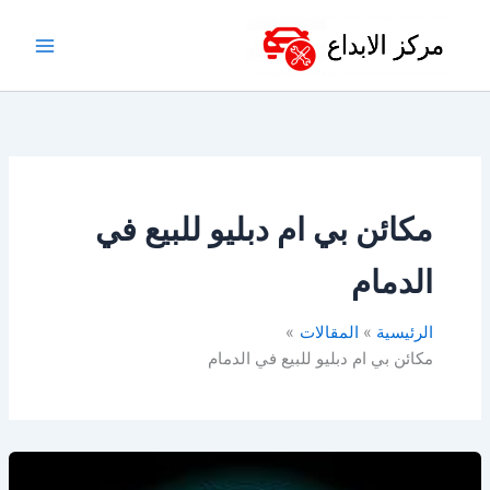
خطي
لى
لمحتوى
مكائن بي ام دبليو للبيع في
الدمام
الرئيسية
المقالات
مكائن بي ام دبليو للبيع في الدمام
قطع