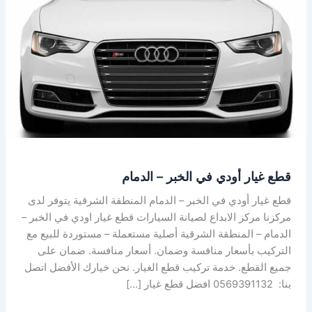
الخبر
–
الدمام
قطع غيار أودي في الخبر – الدمام
قطع غيار أودي في الخبر – الدمام المنطقة الشرقية يتوفر لدى
مركزنا مركز الابداع لصيانة السيارات قطع غيار اودي في الخبر –
الدمام – المنطقة الشرقية أصلية مستعملة – مستوردة للبيع مع
التركيب بأسعار منافسة وضمان. أسعار منافسة. ضمان على
جميع القطع. خدمة تركيب قطع الغيار. نحن خيارك الأفضل اتصل
بنا: 0569391132 افضل قطع غيار […]