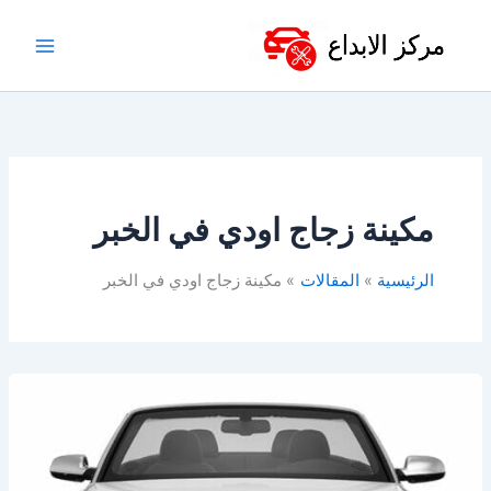
خطي
لى
لمحتوى
مكينة زجاج اودي في الخبر
الرئيسية
المقالات
مكينة زجاج اودي في الخبر
قطع
غيار
أودي
في