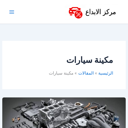
خطي
لى
لمحتوى
مكينة سيارات
الرئيسية
المقالات
مكينة سيارات
مكائن
سيارات
للبيع
–