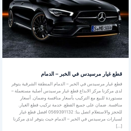
الخبر
–
الدمام
قطع غيار مرسيدس في الخبر – الدمام
قطع غيار مرسيدس في الخبر – الدمام المنطقة الشرقية يتوفر
لدى مركزنا مركز الابداع قطع غيار مرسيدس أصلية مستعملة –
مستوردة للبيع مع التركيب بأسعار منافسة وضمان. أسعار
منافسة. ضمان على جميع القطع. خدمة تركيب قطع الغيار.
للحجز والاستعلام اتصل بنا: 0569391132 افضل قطع غيار
لسيارات مرسيدس في الخبر – الدمام حيث يتوفر لدى مركزنا
[…]