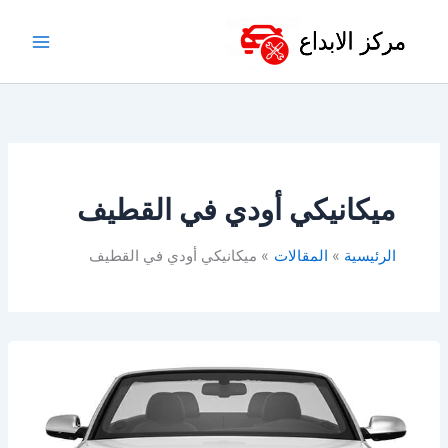
خطي
لى
لمحتوى
ميكانيكي أودي في القطيف
الرئيسية
المقالات
ميكانيكي أودي في القطيف
ورشة
صيانة
اودي
في