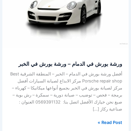
–
ورشة
بورش
في
الخبر
ورشة بورش في الدمام – ورشة بورش في الخبر
أفضل ورشة بورش في الدمام – الخبر – المنطقة الشرقية Best
Porsche repair shop مركز الابداع لصيانة السيارات أفضل
مركز لصيانة بورش في الخبر بجميع أنواعها ميكانيكا – كهرباء –
برمجة – فحص – توضيب – صيانة دورية – سمكرة – رش بوية –
صبغ نحن خيارك الأفضل اتصل بنا: 0569391132 العنوان :
صناعية ركاز […]
Read Post »