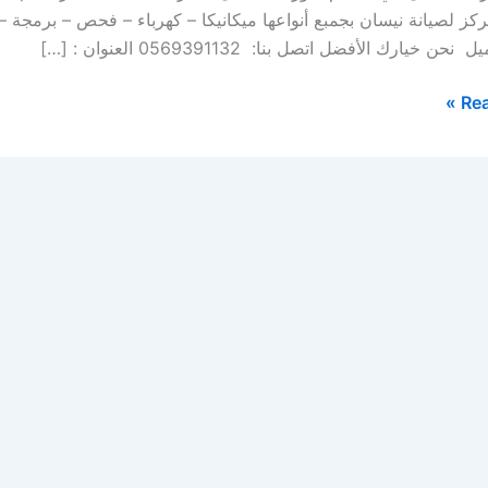
ز لصيانة نيسان بجمبع أنواعها ميكانيكا – كهرباء – فحص – برمجة 
 خيارك الأفضل اتصل بنا: 0569391132 العنوان : […]
Rea