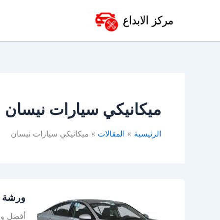
خطي
لى
لمحتوى
ميكانيكي سيارات نيسان
الرئيسية
المقالات
ميكانيكي سيارات نيسان
ورشة
ورشة ن
نيسان
في