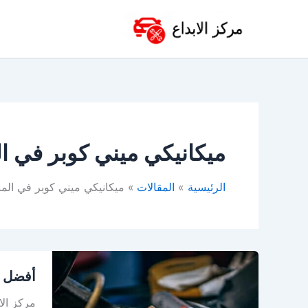
خطي
لى
لمحتوى
ميكانيكي ميني كوبر في ا
الرئيسية
المقالات
ميكانيكي ميني كوبر في الم
أفضل
أفضل و
ورشة
ميني
مركز ال