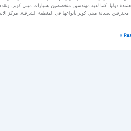
عتمدة دوليا، كما لديه مهندسين متخصصين بسيارات ميني كوبر، ونقد
محترفين بصيانة ميني كوبر بأنواعها في المنطقة الشرقية. مركز الابد
Rea