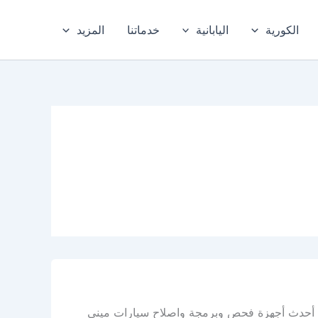
الكورية
اليابانية
خدماتنا
المزيد
يه أحدث أجهزة فحص وبرمجة واصلاح سيارات ميني