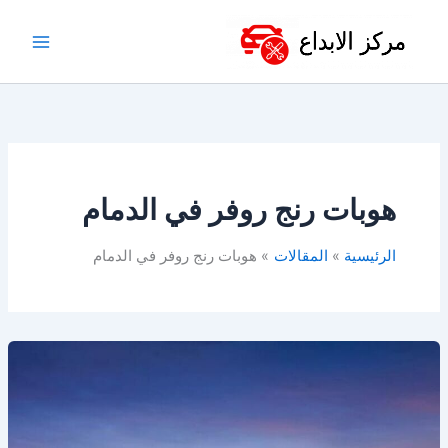
خطي
لى
لمحتوى
هوبات رنج روفر في الدمام
الرئيسية
المقالات
هوبات رنج روفر في الدمام
قطع
غيار
رنج
روفر