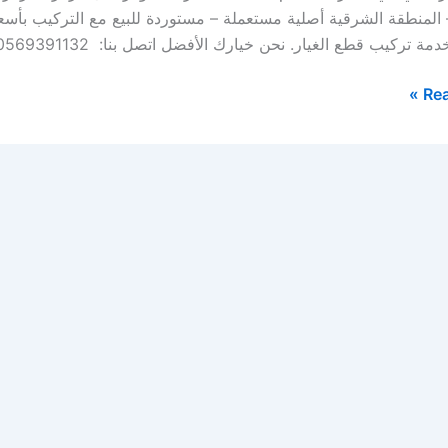
 المنطقة الشرقية أصلية مستعملة – مستوردة للبيع مع التركيب بأ
 تركيب قطع الغيار. نحن خيارك الأفضل اتصل بنا: 0569391132 افضل قطع غيار […]
Rea