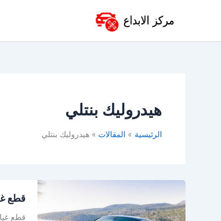
خطي
لى
لمحتوى
هيدروليك بنتلي
الرئيسية
المقالات
هيدروليك بنتلي
قطع
قطع غيا
غيار
بنتلي
قطع غيار