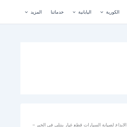
الكورية
اليابانية
خدماتنا
المزيد
ابداع لصيانة السيارات قطع غيار بنتلي في الخبر –