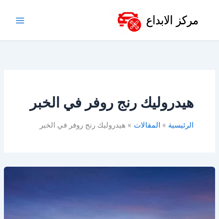
خطي
لى
لمحتوى
هيدروليك رنج روفر في الخبر
الرئيسية
المقالات
هيدروليك رنج روفر في الخبر
قطع
غيار
رنج
روفر