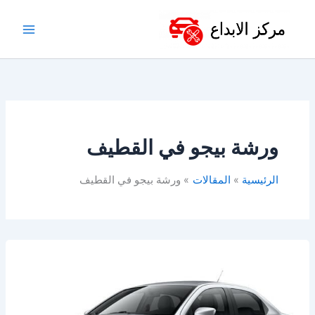
خطي
لى
لمحتوى
ورشة بيجو في القطيف
الرئيسية
المقالات
ورشة بيجو في القطيف
أفضل
ورشة
بيجو
في