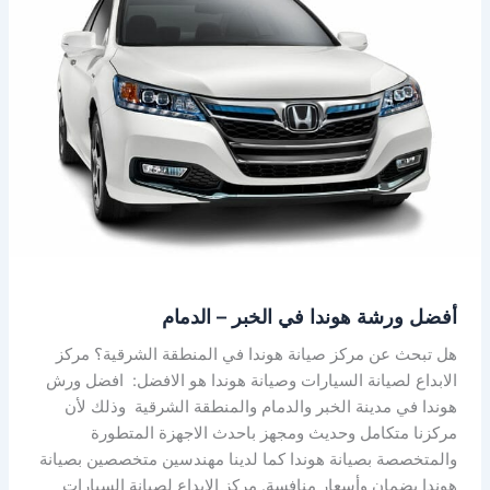
ورشة
هوندا
في
الخبر
–
الدمام
أفضل ورشة هوندا في الخبر – الدمام
هل تبحث عن مركز صيانة هوندا في المنطقة الشرقية؟ مركز
الابداع لصيانة السيارات وصيانة هوندا هو الافضل: افضل ورش
هوندا في مدينة الخبر والدمام والمنطقة الشرقية وذلك لأن
مركزنا متكامل وحديث ومجهز باحدث الاجهزة المتطورة
والمتخصصة بصيانة هوندا كما لدينا مهندسين متخصصين بصيانة
هوندا بضمان وأسعار منافسة. مركز الابداع لصيانة السيارات