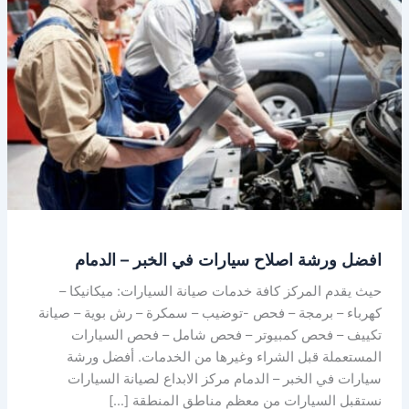
اصلاح
سيارات
في
الخبر
–
الدمام
افضل ورشة اصلاح سيارات في الخبر – الدمام
حيث يقدم المركز كافة خدمات صيانة السيارات: ميكانيكا –
كهرباء – برمجة – فحص -توضيب – سمكرة – رش بوية – صيانة
تكييف – فحص كمبيوتر – فحص شامل – فحص السيارات
المستعملة قبل الشراء وغيرها من الخدمات. أفضل ورشة
سيارات في الخبر – الدمام مركز الابداع لصيانة السيارات
نستقبل السيارات من معظم مناطق المنطقة […]