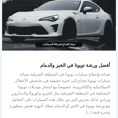
ورشة
تويوتا
في
الخبر
والدمام
أفضل ورشة تويوتا في الخبر والدمام
صيانة وإصلاح سيارات تويوتا في المنطقة الشرقية صيانة
سيارات تويوتا تحتاج إلى خبرة حقيقية في تشخيص الأعطال
الميكانيكية والإلكترونية، خصوصاً مع انتشار موديلات تويوتا
المختلفة في المنطقة الشرقية مثل كامري وكورولا ولاندكروزر
وبرادو. لذلك يحرص كثير من ملاك هذه السيارات على التعامل
مع ورشة تويوتا في الخبر أو الدمام تمتلك أجهزة فحص متطورة
وخبرة فنية […]