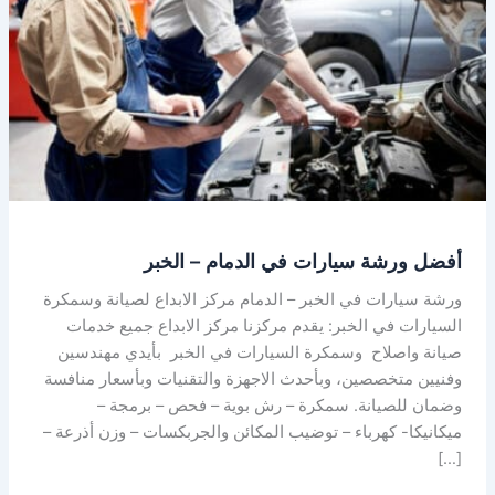
الدمام
–
الخبر
أفضل ورشة سيارات في الدمام – الخبر
ورشة سيارات في الخبر – الدمام مركز الابداع لصيانة وسمكرة
السيارات في الخبر: يقدم مركزنا مركز الابداع جميع خدمات
صيانة واصلاح وسمكرة السيارات في الخبر بأيدي مهندسين
وفنيين متخصصين، وبأحدث الاجهزة والتقنيات وبأسعار منافسة
وضمان للصيانة. سمكرة – رش بوية – فحص – برمجة –
ميكانيكا- كهرباء – توضيب المكائن والجربكسات – وزن أذرعة –
[…]