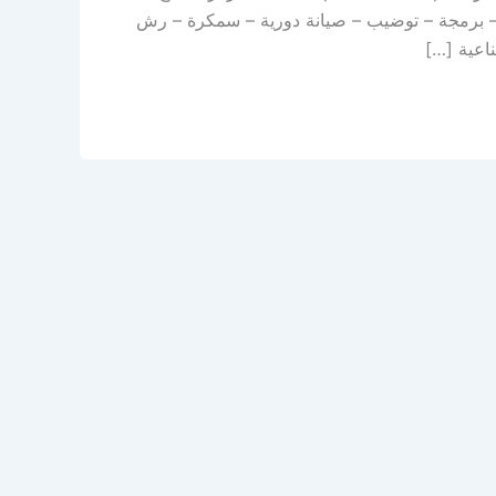
 – برمجة – توضيب – صيانة دورية – سمكرة – رش