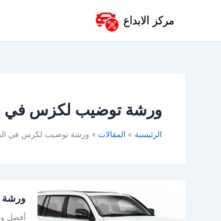
خطي
لى
لمحتوى
ورشة توضيب لكزس في ا
الرئيسية
المقالات
ورشة توضيب لكزس في الد
ورشة
ورشة ل
لكزس
بالخبر