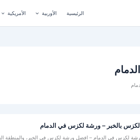
الرئيسية
الأوربية
الأمريكية
لدمام
مام
كزس بالخبر – ورشة لكزس في الدمام