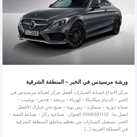
مرسيدس
في
الخبر
–
المنطقة
الشرقية
ورشة مرسيدس في الخبر – المنطقة الشرقية
مركز الابداع لصيانة السيارات أفضل مركز لصيانة مرسيدس في
الخبر – الدمام ميكانيكا – كهرباء – برمجة – فحص- توضيب –
صيانة دورية – سمكرة – رش بوية – صبغ نحن خيارك الأفضل
اتصل بنا: 0569391132 العنوان : صناعية ركاز – صناعة الثقبة –
الخبر نستقبل السيارات من معظم مناطق المنطقة الشرقية
في المملكة العربية […]