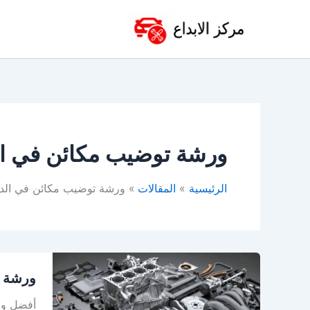
خطي
لى
لمحتوى
ورشة توضيب مكائن في ال
الرئيسية
المقالات
ورشة توضيب مكائن في الد
ورشة
ورشة ت
توضيب
في
أفضل ورش