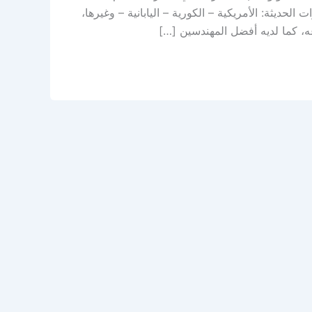
ديثة: الأمريكية – الكورية – اليابانية – وغيرها،
، كما لديه أفضل المهندسين […]