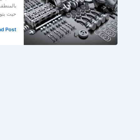
الخبر
بالمنطقة
–
حيث يتوف
الدمام
–
d Post »
المنطقة
الشرقية