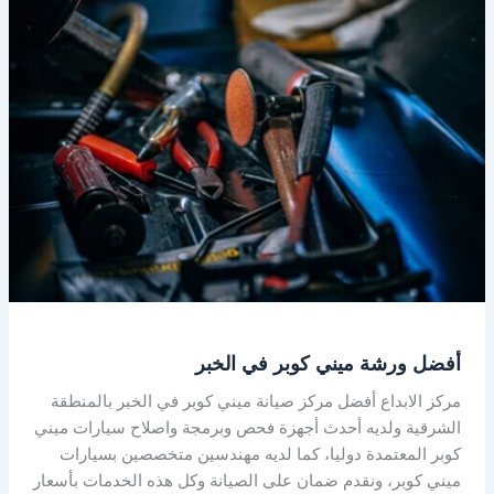
ورشة
ميني
كوبر
في
الخبر
أفضل ورشة ميني كوبر في الخبر
مركز الابداع أفضل مركز صيانة ميني كوبر في الخبر بالمنطقة
الشرقية ولديه أحدث أجهزة فحص وبرمجة واصلاح سيارات ميني
كوبر المعتمدة دوليا، كما لديه مهندسين متخصصين بسيارات
ميني كوبر، ونقدم ضمان على الصيانة وكل هذه الخدمات بأسعار