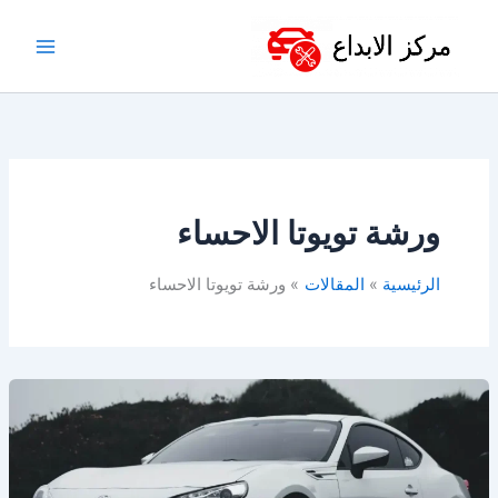
خطي
لى
لمحتوى
ورشة تويوتا الاحساء
الرئيسية
المقالات
ورشة تويوتا الاحساء
أفضل
ورشة
تويوتا
في