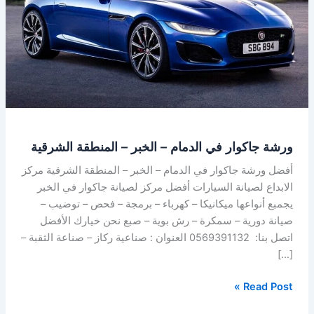
–
الخبر
–
المنطقة
الشرقية
ورشة جاكوار في الدمام – الخبر – المنطقة الشرقية
أفضل ورشة جاكوار في الدمام – الخبر – المنطقة الشرقية مركز
الابداع لصيانة السيارات أفضل مركز لصيانة جاكوار في الخبر
يجمبع أنواعها ميكانيكا – كهرباء – برمجة – فحص – توضيب –
صيانة دورية – سمكرة – رش بوية – صبع نحن خيارك الأفضل
اتصل بنا: 0569391132 العنوان : صناعية ركاز – صناعة الثقبة –
[…]
Read Post »