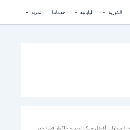
الكورية
اليابانية
خدماتنا
المزيد
نة السيارات أفضل مركز لصيانة جاكوار في الخبر