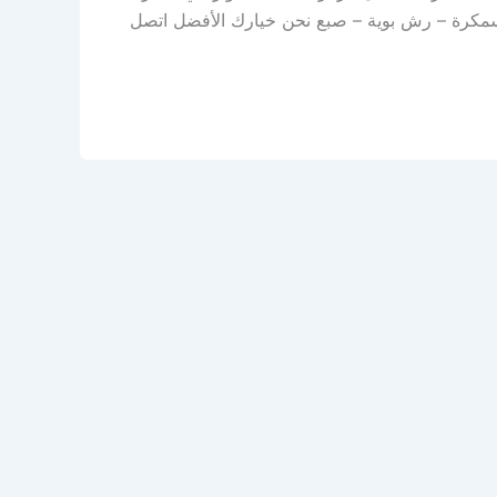
– سمكرة – رش بوية – صبع نحن خيارك الأفضل اتصل