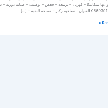
واعها ميكانيكا – كهرباء – برمجة – فحص – توضيب – صيانة دورية 
Rea