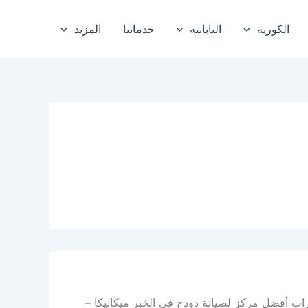
الكورية
اليابانية
خدماتنا
المزيد
رات أفضل مركز لصيانة دودج في الخبر ميكانيكا –