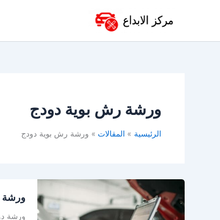
خطي
لى
لمحتوى
ورشة رش بوية دودج
الرئيسية
المقالات
ورشة رش بوية دودج
ورشة
ورشة د
دودج
في
ورشة دود