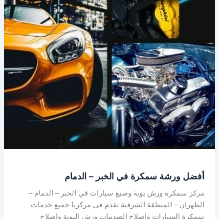
سمكرة
في
الخبر
–
الدمام
أفضل ورشة سمكرة في الخبر – الدمام
مركز سمكرة ورش بوية وصبغ سيارات في الخبر – الدمام –
الظهران – المنطقة الشرقية نقدم في مركزنا جميع خدمات
سمكرة السيارات واصلاح الصدمات ورش البوية واصلاح