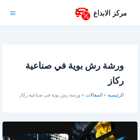
خطي
لى
لمحتوى
ورشة رش بوية في صناعية
ركاز
الرئيسية
المقالات
ورشة رش بوية في صناعية ركاز
أفضل
ورشة