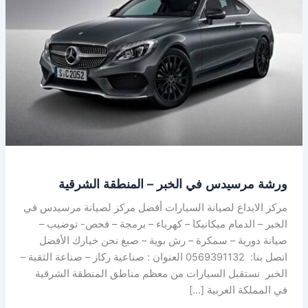
مرسيدس
في
الخبر
–
المنطقة
الشرقية
ورشة مرسيدس في الخبر – المنطقة الشرقية
مركز الابداع لصيانة السيارات أفضل مركز لصيانة مرسيدس في
الخبر – الدمام ميكانيكا – كهرباء – برمجة – فحص- توضيب –
صيانة دورية – سمكرة – رش بوية – صبغ نحن خيارك الأفضل
اتصل بنا: 0569391132 العنوان : صناعية ركاز – صناعة الثقبة –
الخبر نستقبل السيارات من معظم مناطق المنطقة الشرقية
في المملكة العربية […]